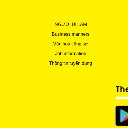
NGƯỜI ĐI LÀM
Business manners
Văn hoá công sở
Job information
Thông tin tuyển dụng