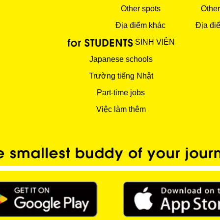
Other spots
Other
Địa điểm khác
Địa đi
SINH VIÊN
Japanese schools
Trường tiếng Nhật
Part-time jobs
Việc làm thêm