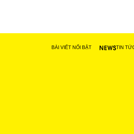
BÀI VIẾT NỔI BẬT
TIN TỨ