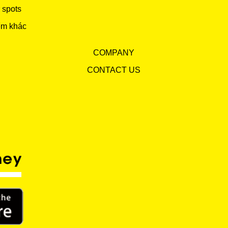
 spots
ểm khác
COMPANY
CONTACT US