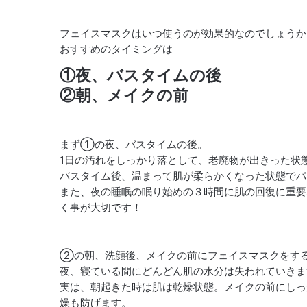
フェイスマスクはいつ使うのが効果的なのでしょうか
おすすめのタイミングは
①夜、バスタイムの後
②朝、メイクの前
まず①の夜、バスタイムの後。
1日の汚れをしっかり落として、老廃物が出きった状
バスタイム後、温まって肌が柔らかくなった状態でパ
また、夜の睡眠の眠り始めの３時間に肌の回復に重要
く事が大切です！
②の朝、洗顔後、メイクの前にフェイスマスクをす
夜、寝ている間にどんどん肌の水分は失われていきま
実は、朝起きた時は肌は乾燥状態。メイクの前にしっ
燥も防げます。