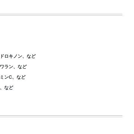
イドロキノン、など
ワラン、など
ミンC、など
、など