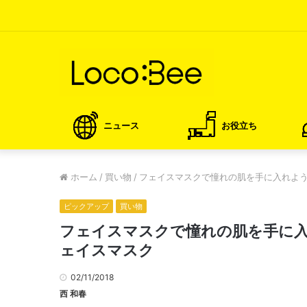
ニュース
お役立ち
ホーム
/
買い物
/
フェイスマスクで憧れの肌を手に入れよ
ピックアップ
買い物
フェイスマスクで憧れの肌を手に
ェイスマスク
02/11/2018
西 和春