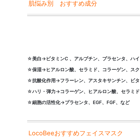
肌悩み別 おすすめ成分
☆美白→ビタミンC 、アルブチン、プラセンタ、ハ
☆保湿→ヒアルロン酸、セラミド、コラーゲン、スク
☆抗酸化作用→フラーレン、アスタキサンチン、ビタ
☆ハリ・弾力→コラーゲン、ヒアルロン酸、セラミド
☆細胞の活性化→プラセンタ、EGF、FGF、など
LocoBeeおすすめフェイスマスク