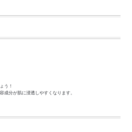
ょう！
容成分が肌に浸透しやすくなります。