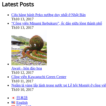
Latest Posts
Cửa hàng bánh Peko nướng duy nhất ở Nhật Bản
Th10 13, 2017
“Công viên Minami Ikebukuro”, ốc đảo giữa lòng thành phố
Th10 13, 2017
Awaji - hòn đảo hoa
Th10 12, 2017
Công viên Kawaguchi Green Center
Th10 11, 2017
Ngắm lá vàng lấp lánh trong nước tại Lễ hội Momiji ở công v
Th10 10, 2017
日本語
English