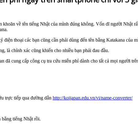
 khoăn về tên tiếng Nhật của mình đúng không. Vốn dĩ người Nhật rất 
ana.
ký điện thoại các bạn cũng cần phải dùng đến tên bằng Katakana của m
g, là chính xác cũng khiến cho nhiều bạn phải đau đầu.
an đã cung cấp công cụ tra cứu miễn phí dành cho tất cả mọi người trê
ứu trực tiếp qua đường dẫn
http://koijapan.edu.vn/vi/name-converter/
 bằng tiếng Nhật rồi.