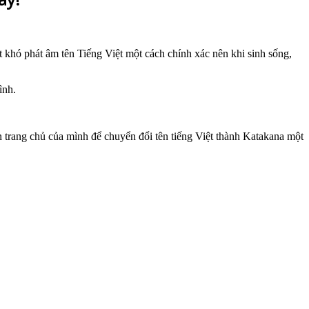
khó phát âm tên Tiếng Việt một cách chính xác nên khi sinh sống,
ình.
n trang chủ của mình để chuyển đổi tên tiếng Việt thành Katakana một