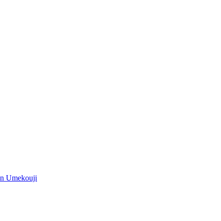
iên Umekouji