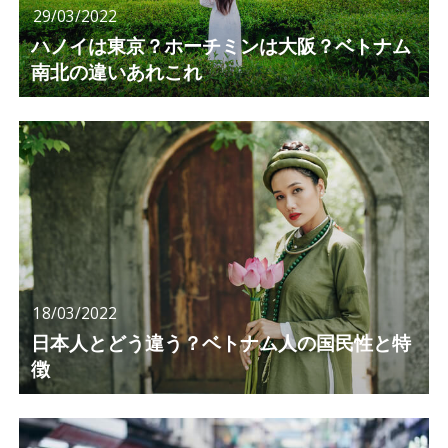
29/03/2022
ハノイは東京？ホーチミンは大阪？ベトナム
南北の違いあれこれ
18/03/2022
日本人とどう違う？ベトナム人の国民性と特
徴