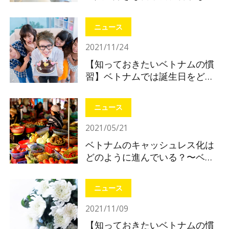
本食
ニュース
2021/11/24
【知っておきたいベトナムの慣
習】ベトナムでは誕生日をどう
やって祝う？
ニュース
2021/05/21
ベトナムのキャッシュレス化は
どのように進んでいる？〜ベト
ナムの電子決済を知ってインバ
ウンド対策〜
ニュース
2021/11/09
【知っておきたいベトナムの慣