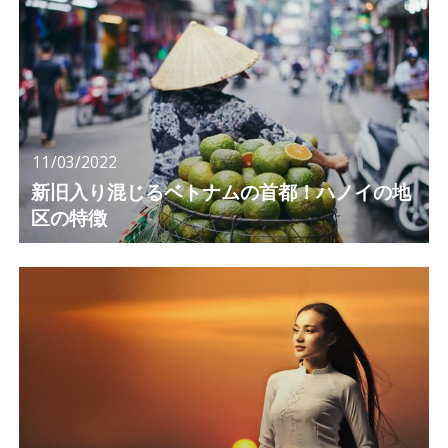
11/03/2022
新旧入り混じるベトナムの首都！ハノイの地
区の特徴