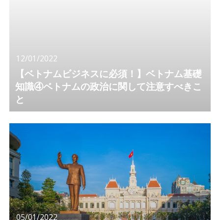
12/01/2022
【ベトナムビジネスに必須！】ベトナム基礎
知識④ベトナムの政治に関して注意すべきこ
と
05/01/2022