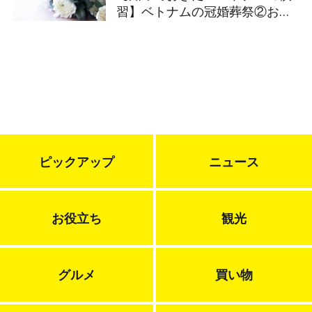
習】ベトナムの冠婚葬祭②お葬
式
ピックアップ
ニュース
お役立ち
観光
グルメ
買い物