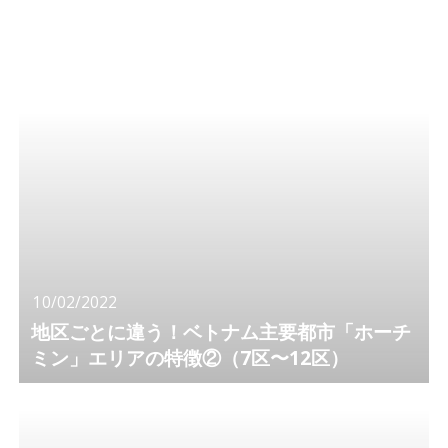
10/02/2022
地区ごとに違う！ベトナム主要都市「ホーチ
ミン」エリアの特徴②（7区〜12区）