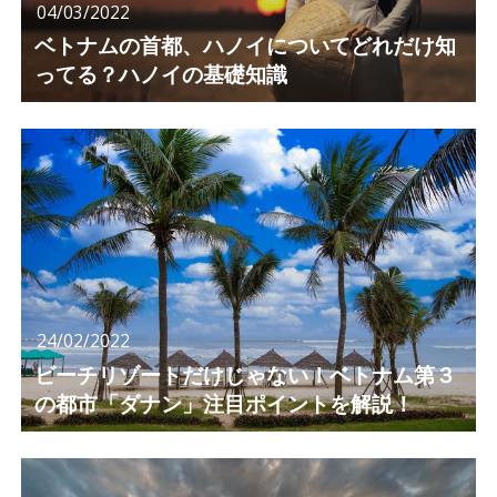
04/03/2022
ベトナムの首都、ハノイについてどれだけ知
ってる？ハノイの基礎知識
24/02/2022
ビーチリゾートだけじゃない！ベトナム第３
の都市「ダナン」注目ポイントを解説！