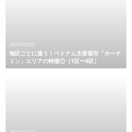
03/02/2022
地区ごとに違う！ベトナム主要都市「ホーチ
ミン」エリアの特徴①（1区〜6区）
26/01/2022