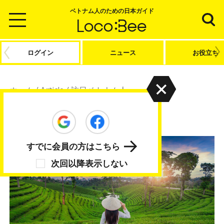
ベトナム人のための日本ガイド
ログイン
ニュース
お役立ち
ホーム
/
Article
/
訪日ベトナム人
訪日ベトナム人
すでに会員の方はこちら
次回以降表示しない