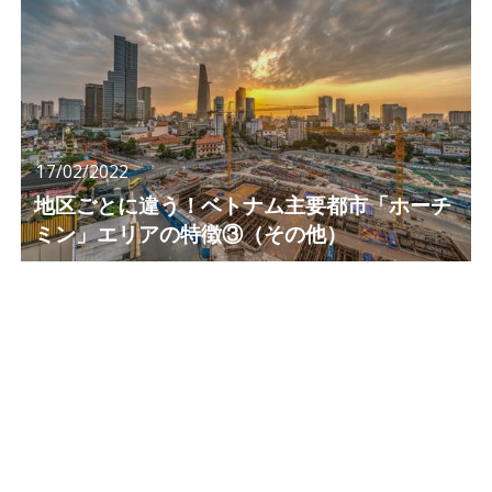
17/02/2022
地区ごとに違う！ベトナム主要都市「ホーチ
ミン」エリアの特徴③（その他）