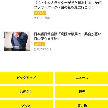
【ベトナム人ライターが見た日本】あしかが
フラワーパークへ藤の花を見に行こう！
東京(観光)
18/10/2017
日本語日常会話「病院や薬局で、具合が悪い
時に使う日本語」
お役立ち
10/05/2018
ピックアップ
ニュース
お役立ち
観光
グルメ
買い物