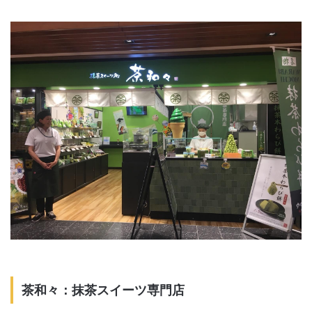
茶和々：抹茶スイーツ専門店