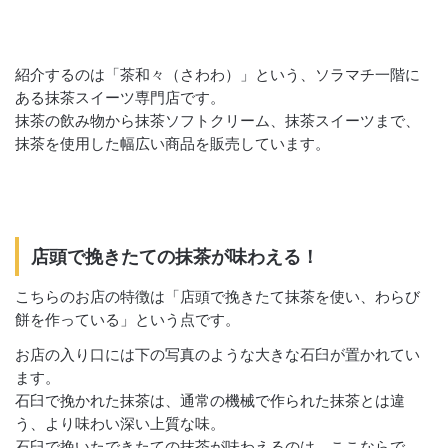
紹介するのは「茶和々（さわわ）」という、ソラマチ一階に
ある抹茶スイーツ専門店です。
抹茶の飲み物から抹茶ソフトクリーム、抹茶スイーツまで、
抹茶を使用した幅広い商品を販売しています。
店頭で挽きたての抹茶が味わえる！
こちらのお店の特徴は「店頭で挽きたて抹茶を使い、わらび
餅を作っている」という点です。
お店の入り口には下の写真のような大きな石臼が置かれてい
ます。
石臼で挽かれた抹茶は、通常の機械で作られた抹茶とは違
う、より味わい深い上質な味。
石臼で挽いたできたての抹茶が味わえるのは、ここならで