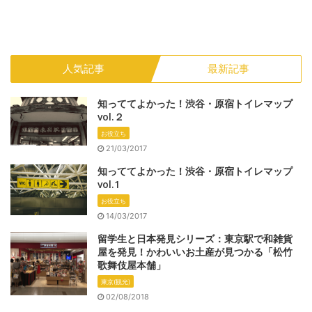
人気記事
最新記事
知っててよかった！渋谷・原宿トイレマップ
vol.２
お役立ち
21/03/2017
知っててよかった！渋谷・原宿トイレマップ
vol.1
お役立ち
14/03/2017
留学生と日本発見シリーズ：東京駅で和雑貨
屋を発見！かわいいお土産が見つかる「松竹
歌舞伎屋本舗」
東京(観光)
02/08/2018