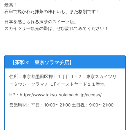
最高！
石臼で挽かれた抹茶の味わいも、また格別です！
日本を感じられる抹茶のスイーツ店。
スカイツリー観光の際は、ぜひ訪れてみてください！
【茶和々 東京ソラマチ店】
住所：東京都墨田区押上１丁目１−２ 東京スカイツリ
ータウン・ソラマチ １Fイーストヤード１１番地
HP：https://www.tokyo-solamachi.jp/access/
営業時間：平日：10:00〜21:00 土日祝：9:00〜21:00