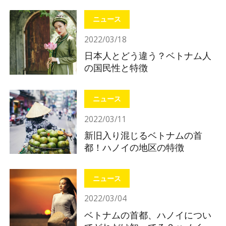
れ
ニュース
2022/03/18
日本人とどう違う？ベトナム人
の国民性と特徴
ニュース
2022/03/11
新旧入り混じるベトナムの首
都！ハノイの地区の特徴
ニュース
2022/03/04
ベトナムの首都、ハノイについ