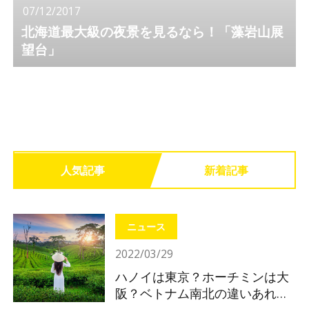
07/12/2017
北海道最大級の夜景を見るなら！「藻岩山展
望台」
人気記事
新着記事
ニュース
2022/03/29
ハノイは東京？ホーチミンは大
阪？ベトナム南北の違いあれこ