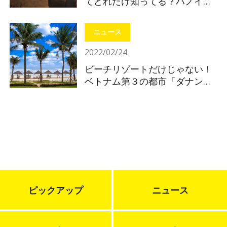
てどれだけ知ってる？ハノイの
基礎知識
ニュース
2022/02/24
ビーチリゾートだけじゃない！
ベトナム第３の都市「ダナン」
注目ポイントを解説！
ピックアップ
ニュース