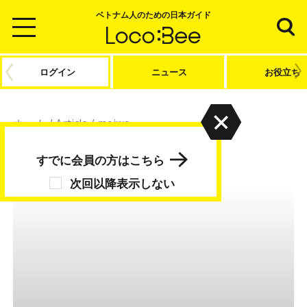
ベトナム人のための日本ガイド
ログイン
ニュース
お役立ち
ホーム
/
Article
/
moiwa
moiwa
すでに会員の方はこちら
次回以降表示しない