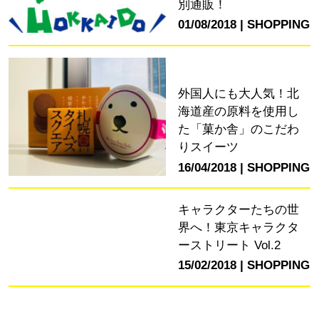
別通販！
01/08/2018
SHOPPING
外国人にも大人気！北
海道産の原料を使用し
た「菓か舎」のこだわ
りスイーツ
16/04/2018
SHOPPING
キャラクターたちの世
界へ！東京キャラクタ
ーストリート Vol.2
15/02/2018
SHOPPING