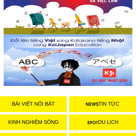
BÀI VIẾT NỔI BẬT
TIN TỨC
KINH NGHIỆM SỐNG
DU LỊCH