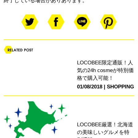
終了している場合がありあります。
LOCOBEE限定通販！人
気の24h cosmeが特別価
格で購入可能！
01/08/2018
SHOPPING
LOCOBEE厳選！北海道
の美味しいグルメを特