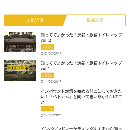
人気記事
最新記事
知っててよかった！渋谷・原宿トイレマップ
vol.２
お役立ち
21/03/2017
知っててよかった！渋谷・原宿トイレマップ
vol.1
お役立ち
14/03/2017
インバウンド対策を始める前に知っておきた
い！「ベトナム」と聞いて思い浮かぶ11のこ
と
ニュース
19/02/2021
インバウンドマーケティングをするなら知っ