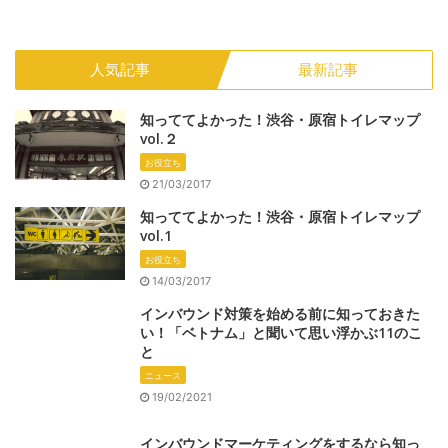
人気記事
最新記事
知っててよかった！渋谷・原宿トイレマップ
vol.２
お役立ち
21/03/2017
知っててよかった！渋谷・原宿トイレマップ
vol.1
お役立ち
14/03/2017
インバウンド対策を始める前に知っておきた
い！「ベトナム」と聞いて思い浮かぶ11のこ
と
ニュース
19/02/2021
インバウンドマーケティングをするなら知っ