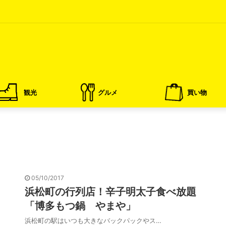
観光
グルメ
買い物
05/10/2017
浜松町の行列店！辛子明太子食べ放題
「博多もつ鍋 やまや」
浜松町の駅はいつも大きなバックパックやス…