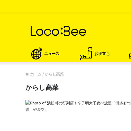
ニュース
お役立ち
ホーム
/
からし高菜
からし高菜