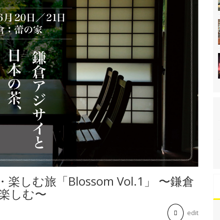
む旅「Blossom Vol.1」 〜鎌倉
楽しむ〜
edit