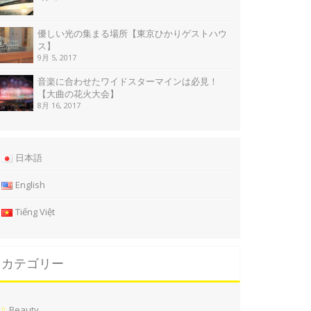
優しい光の集まる場所【東京ひかりゲストハウ
ス】
9月 5, 2017
音楽に合わせたワイドスターマインは必見！
【大曲の花火大会】
8月 16, 2017
日本語
English
Tiếng Việt
カテゴリー
Beauty