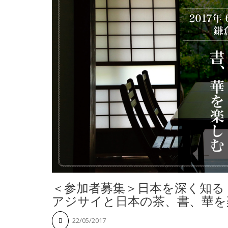
＜参加者募集＞日本を深く知る・楽し
アジサイと日本の茶、書、華を
22/05/2017