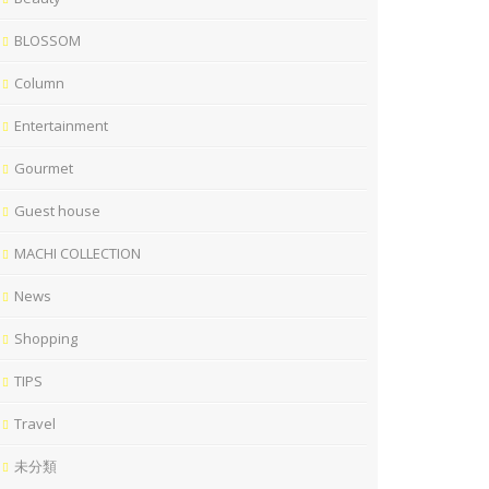
BLOSSOM
Column
Entertainment
Gourmet
Guest house
MACHI COLLECTION
News
Shopping
TIPS
Travel
未分類