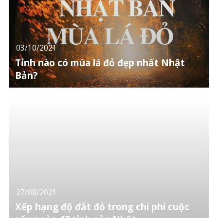
03/10/2021
Tỉnh nào có mùa lá đỏ đẹp nhất Nhật
Bản?
27/08/2021
Xếp hạng độ đắt đỏ trong chi phí cuộc