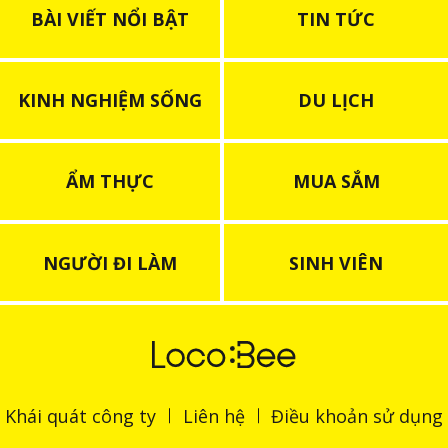
BÀI VIẾT NỔI BẬT
TIN TỨC
KINH NGHIỆM SỐNG
DU LỊCH
ẨM THỰC
MUA SẮM
NGƯỜI ĐI LÀM
SINH VIÊN
Khái quát công ty
Liên hệ
Điều khoản sử dụng