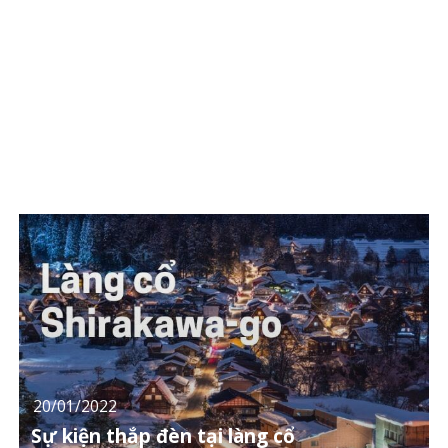
20/01/2022
Sự kiện thắp đèn tại làng cổ