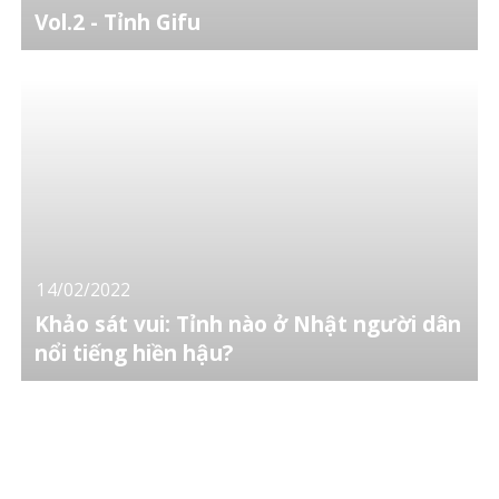
Vol.2 - Tỉnh Gifu
14/02/2022
Khảo sát vui: Tỉnh nào ở Nhật người dân
nổi tiếng hiền hậu?