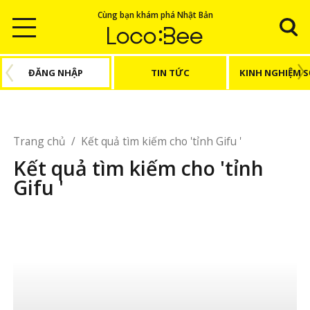
Cùng bạn khám phá Nhật Bản
ĐĂNG NHẬP
TIN TỨC
KINH NGHIỆM 
Trang chủ
/
Kết quả tìm kiếm cho 'tỉnh Gifu '
Kết quả tìm kiếm cho 'tỉnh
Gifu '