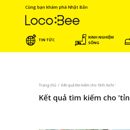
Cùng bạn khám phá Nhật Bản
KINH NGHIỆM
TIN TỨC
SỐNG
Trang chủ
/
Kết quả tìm kiếm cho 'tỉnh Aichi '
Kết quả tìm kiếm cho 'tỉnh