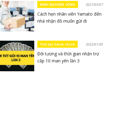
KINH NGHIỆM SỐNG
2021/03/07
Cách hẹn nhân viên Yamato đến
nhà nhận đồ muốn gửi đi
Thủ tục hành chính
2022/01/30
Đối tượng và thời gian nhận trợ
cấp 10 man yên lần 3