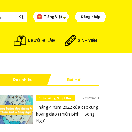
Tiếng Việt
Đăng nhập
NGƯỜI ĐI LÀM
SINH VIÊN
Đọc nhiều
Bài mới
Cuộc sống Nhật Bản
2022/04/01
Tháng 4 năm 2022 của các cung
hoàng đạo (Thiên Bình ~ Song
Ngư)