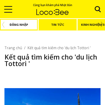
Cùng bạn khám phá Nhật Bản
ĐĂNG NHẬP
TIN TỨC
KINH NGHIỆM 
Trang chủ
/
Kết quả tìm kiếm cho 'du lịch Tottori '
Kết quả tìm kiếm cho 'du lịch
Tottori '