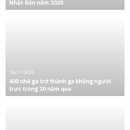
Nhật Bản năm 2020
16/11/2020
400 nhà ga trở thành ga không người
trực trong 20 năm qua