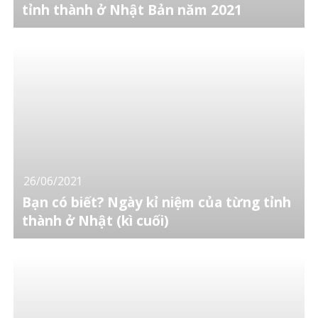
tỉnh thành ở Nhật Bản năm 2021
26/06/2021
Bạn có biết? Ngày kỉ niệm của từng tỉnh
thành ở Nhật (kì cuối)