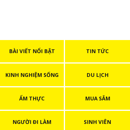
BÀI VIẾT NỔI BẬT
TIN TỨC
KINH NGHIỆM SỐNG
DU LỊCH
ẨM THỰC
MUA SẮM
NGƯỜI ĐI LÀM
SINH VIÊN