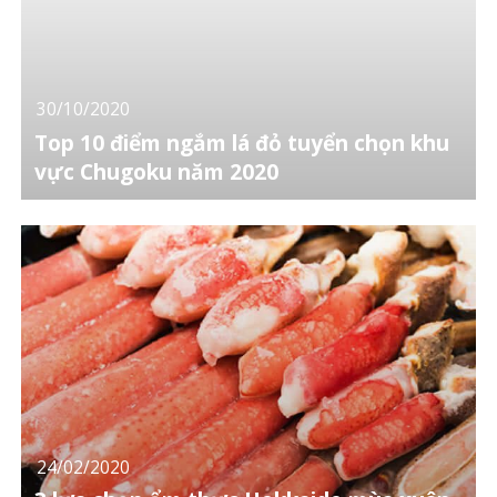
30/10/2020
Top 10 điểm ngắm lá đỏ tuyển chọn khu
vực Chugoku năm 2020
24/02/2020