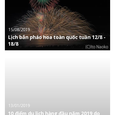
15/08/2019
Lịch bắn pháo hoa toàn quốc tuần 12/8 -
18/8
13/01/2019
10 điểm du lịch hàng đầu năm 2019 do