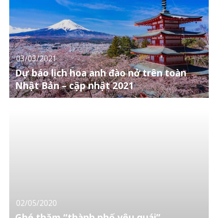
03/03/2021
Dự báo lịch hoa anh đào nở trên toàn
Nhật Bản – cập nhật 2021
02/05/2020
Ghé thăm “thành phố yêu quái”