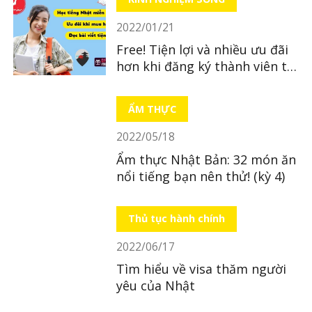
2022/01/21
Free! Tiện lợi và nhiều ưu đãi
hơn khi đăng ký thành viên tại
LocoBee
ẨM THỰC
2022/05/18
Ẩm thực Nhật Bản: 32 món ăn
nổi tiếng bạn nên thử! (kỳ 4)
Thủ tục hành chính
2022/06/17
Tìm hiểu về visa thăm người
yêu của Nhật