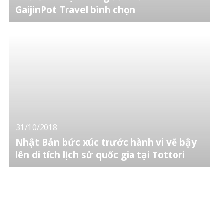
GaijinPot Travel bình chọn
31/10/2018
Nhật Bản bức xúc trước hành vi vẽ bậy
lên di tích lịch sử quốc gia tại Tottori