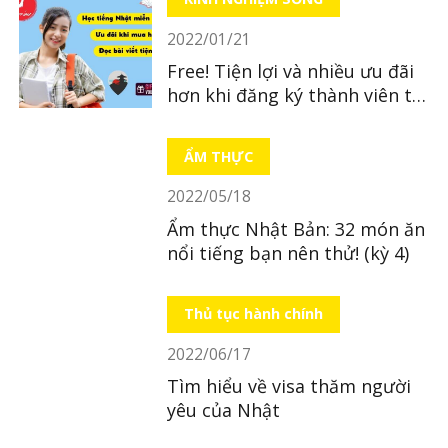
2022/01/21
Free! Tiện lợi và nhiều ưu đãi
hơn khi đăng ký thành viên tại
LocoBee
ẨM THỰC
2022/05/18
Ẩm thực Nhật Bản: 32 món ăn
nổi tiếng bạn nên thử! (kỳ 4)
Thủ tục hành chính
2022/06/17
Tìm hiểu về visa thăm người
yêu của Nhật