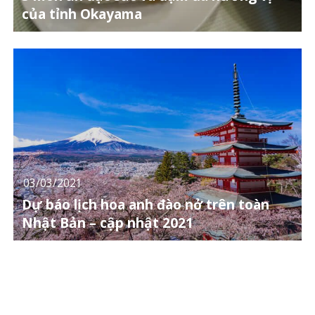
của tỉnh Okayama
03/03/2021
Dự báo lịch hoa anh đào nở trên toàn
Nhật Bản – cập nhật 2021