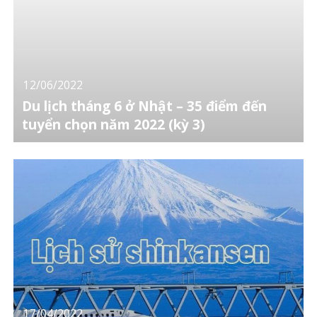
12/06/2022
Du lịch tháng 6 ở Nhật – 35 điểm đến
tuyển chọn năm 2022 (kỳ 3)
17/04/2022