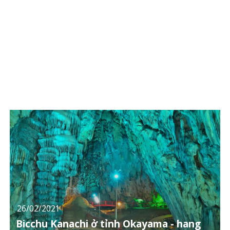
26/02/2021
Bicchu Kanachi ở tỉnh Okayama - hang