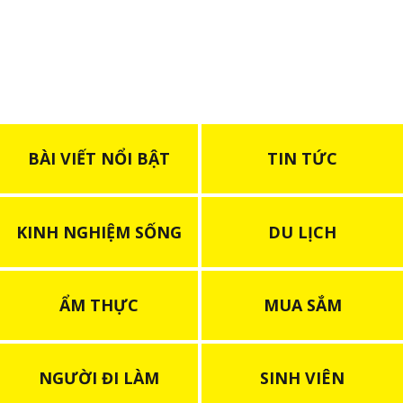
BÀI VIẾT NỔI BẬT
TIN TỨC
KINH NGHIỆM SỐNG
DU LỊCH
ẨM THỰC
MUA SẮM
NGƯỜI ĐI LÀM
SINH VIÊN