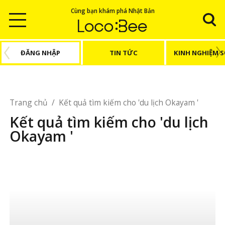
Cùng bạn khám phá Nhật Bản
ĐĂNG NHẬP
TIN TỨC
KINH NGHIỆM 
Trang chủ
/
Kết quả tìm kiếm cho 'du lịch Okayam '
Kết quả tìm kiếm cho 'du lịch
Okayam '