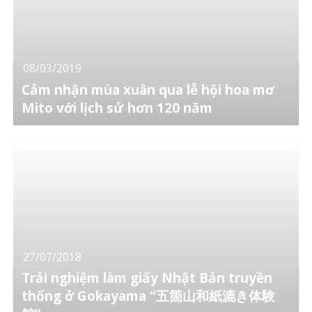
08/03/2019
Cảm nhận mùa xuân qua lễ hội hoa mơ
Mito với lịch sử hơn 120 năm
27/07/2018
Trải nghiệm làm giấy Nhật Bản truyền
thống ở Gokayama “五箇山和紙漉き体験