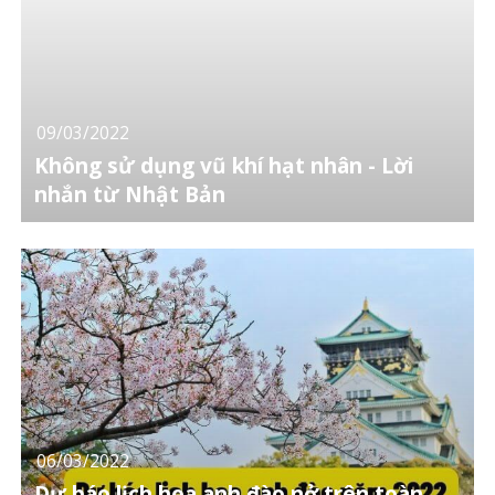
09/03/2022
Không sử dụng vũ khí hạt nhân - Lời
nhắn từ Nhật Bản
06/03/2022
Dự báo lịch hoa anh đào nở trên toàn