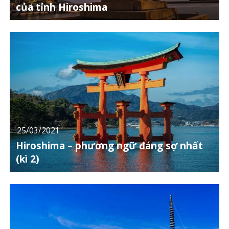
của tỉnh Hiroshima
25/03/2021
Hiroshima – phương ngữ đáng sợ nhất
(kì 2)