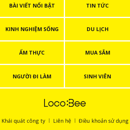
BÀI VIẾT NỔI BẬT
TIN TỨC
KINH NGHIỆM SỐNG
DU LỊCH
ẨM THỰC
MUA SẮM
NGƯỜI ĐI LÀM
SINH VIÊN
Khái quát công ty
Liên hệ
Điều khoản sử dụng