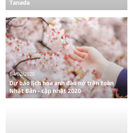
Tanada
04/02/2020
Dự báo lịch hoa anh đào nở trên toàn
Nhật Bản - cập nhật 2020