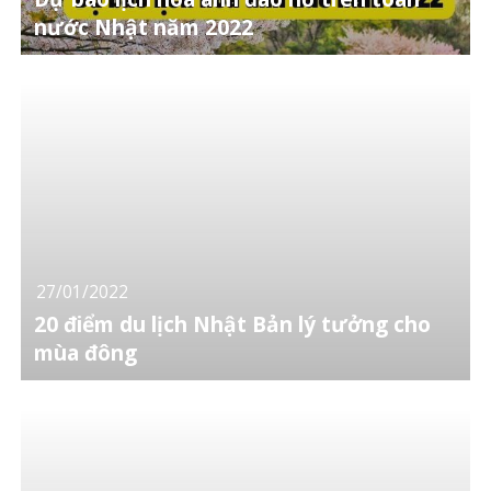
nước Nhật năm 2022
27/01/2022
20 điểm du lịch Nhật Bản lý tưởng cho
mùa đông