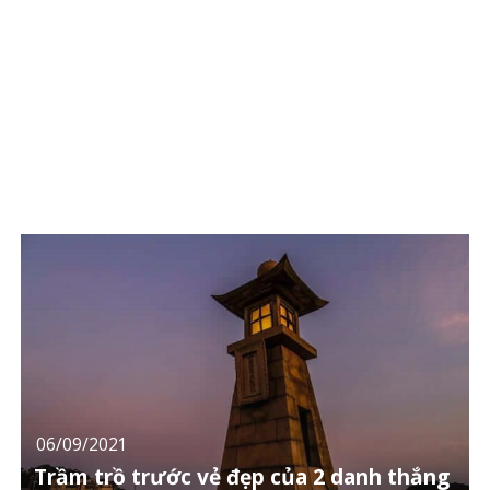
06/09/2021
Trầm trồ trước vẻ đẹp của 2 danh thắng