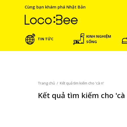
Cùng bạn khám phá Nhật Bản
KINH NGHIỆM
TIN TỨC
SỐNG
Trang chủ
/
Kết quả tìm kiếm cho 'cà ri'
Kết quả tìm kiếm cho 'cà r