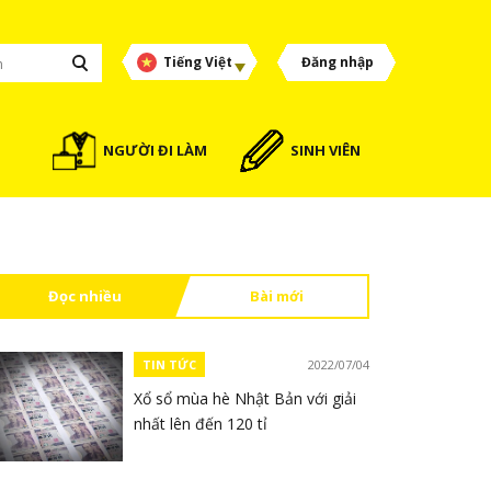
Tiếng Việt
Đăng nhập
NGƯỜI ĐI LÀM
SINH VIÊN
Đọc nhiều
Bài mới
TIN TỨC
2022/07/04
Xổ sổ mùa hè Nhật Bản với giải
nhất lên đến 120 tỉ