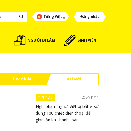
Tiếng Việt
Đăng nhập
NGƯỜI ĐI LÀM
SINH VIÊN
Đọc nhiều
Bài mới
TIN TỨC
2024/11/11
Nghi phạm người Việt bị bắt vì sử
dụng 100 chiếc điện thoại để
gian lận khi thanh toán