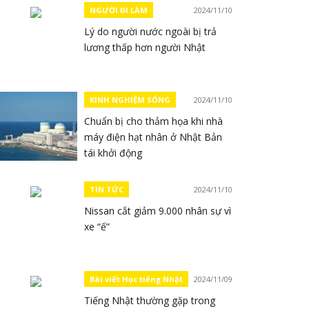
NGƯỜI ĐI LÀM
2024/11/10
Lý do người nước ngoài bị trả
lương thấp hơn người Nhật
KINH NGHIỆM SỐNG
2024/11/10
Chuẩn bị cho thảm họa khi nhà
máy điện hạt nhân ở Nhật Bản
tái khởi động
TIN TỨC
2024/11/10
Nissan cắt giảm 9.000 nhân sự vì
xe “ế”
Bài viết Học tiếng Nhật
2024/11/09
Tiếng Nhật thường gặp trong