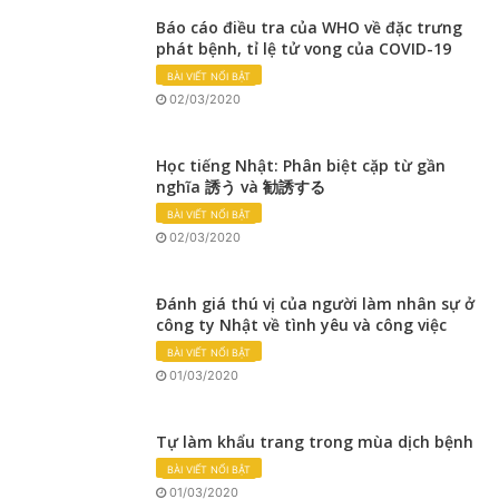
Báo cáo điều tra của WHO về đặc trưng
phát bệnh, tỉ lệ tử vong của COVID-19
BÀI VIẾT NỔI BẬT
02/03/2020
Học tiếng Nhật: Phân biệt cặp từ gần
nghĩa 誘う và 勧誘する
BÀI VIẾT NỔI BẬT
02/03/2020
Đánh giá thú vị của người làm nhân sự ở
công ty Nhật về tình yêu và công việc
BÀI VIẾT NỔI BẬT
01/03/2020
Tự làm khẩu trang trong mùa dịch bệnh
BÀI VIẾT NỔI BẬT
01/03/2020