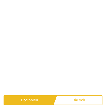
Đọc nhiều
Bài mới