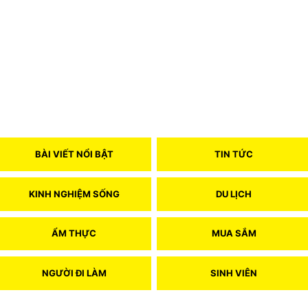
BÀI VIẾT NỔI BẬT
TIN TỨC
KINH NGHIỆM SỐNG
DU LỊCH
ẨM THỰC
MUA SẮM
NGƯỜI ĐI LÀM
SINH VIÊN