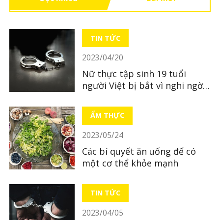
TIN TỨC
2023/04/20
Nữ thực tập sinh 19 tuổi
người Việt bị bắt vì nghi ngờ
bỏ xác con mới sinh
ẨM THỰC
2023/05/24
Các bí quyết ăn uống để có
một cơ thể khỏe mạnh
TIN TỨC
2023/04/05