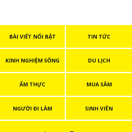
BÀI VIẾT NỔI BẬT
TIN TỨC
KINH NGHIỆM SỐNG
DU LỊCH
ẨM THỰC
MUA SẮM
NGƯỜI ĐI LÀM
SINH VIÊN