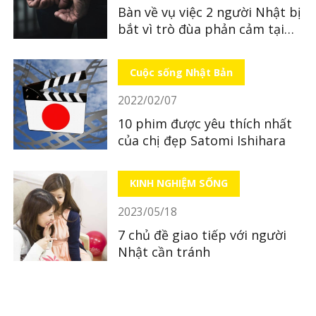
Bàn về vụ việc 2 người Nhật bị
bắt vì trò đùa phản cảm tại
quán ăn
Cuộc sống Nhật Bản
2022/02/07
10 phim được yêu thích nhất
của chị đẹp Satomi Ishihara
KINH NGHIỆM SỐNG
2023/05/18
7 chủ đề giao tiếp với người
Nhật cần tránh