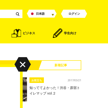
日本語
ログイン
ビジネス
学生向け
人気記事
新着記事
お役立ち
2017/03/21
知っててよかった！渋谷・原宿ト
イレマップ vol.２