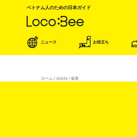
ベトナム人のための日本ガイド
ニュース
お役立ち
ホーム
/
Article
/
集客
集客