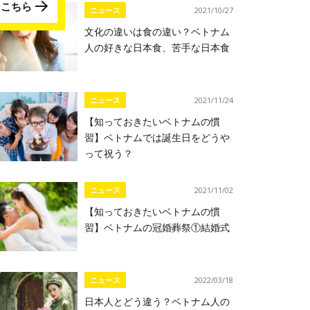
はこちら
ニュース
2021/10/27
文化の違いは食の違い？ベトナム
人の好きな日本食、苦手な日本食
ニュース
2021/11/24
【知っておきたいベトナムの慣
習】ベトナムでは誕生日をどうや
って祝う？
ニュース
2021/11/02
【知っておきたいベトナムの慣
習】ベトナムの冠婚葬祭①結婚式
ニュース
2022/03/18
日本人とどう違う？ベトナム人の