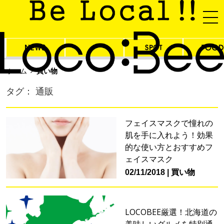
ホーム
買い物
タグ： 通販
フェイスマスクで憧れの
肌を手に入れよう！効果
的な使い方とおすすめフ
ェイスマスク
02/11/2018
買い物
LOCOBEE厳選！北海道の
美味しいグルメを特別通