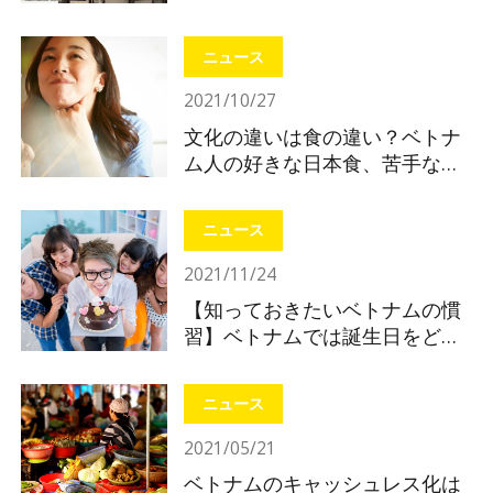
ニュース
2021/10/27
文化の違いは食の違い？ベトナ
ム人の好きな日本食、苦手な日
本食
ニュース
2021/11/24
【知っておきたいベトナムの慣
習】ベトナムでは誕生日をどう
やって祝う？
ニュース
2021/05/21
ベトナムのキャッシュレス化は