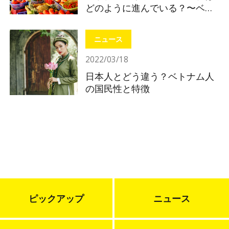
どのように進んでいる？〜ベト
ナムの電子決済を知ってインバ
ウンド対策〜
ニュース
2022/03/18
日本人とどう違う？ベトナム人
の国民性と特徴
ピックアップ
ニュース