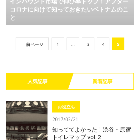
インバウンド市場で伸び率トップ！アフター
コロナに向けて知っておきたいベトナムのこ
と
前ページ
1
…
3
4
5
人気記事
新着記事
お役立ち
2017/03/21
知っててよかった！渋谷・原宿
トイレマップ vol.２