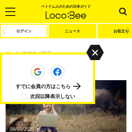
ベトナム人のための日本ガイド
ログイン
ニュース
お役立ち
ホーム
/
Article
/
訪日
訪日
すでに会員の方はこちら
次回以降表示しない
09/03/2021