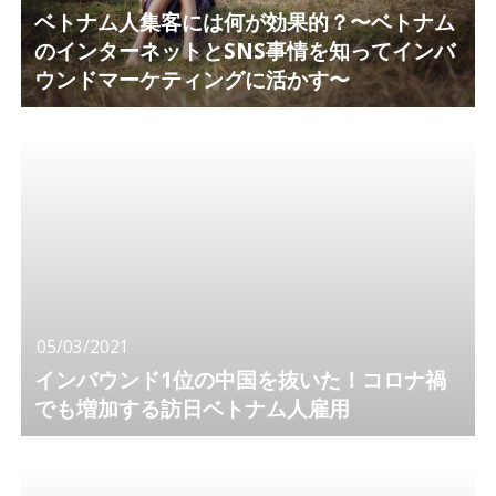
ベトナム人集客には何が効果的？〜ベトナム
のインターネットとSNS事情を知ってインバ
ウンドマーケティングに活かす〜
05/03/2021
インバウンド1位の中国を抜いた！コロナ禍
でも増加する訪日ベトナム人雇用