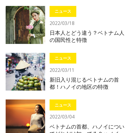
れ
ニュース
2022/03/18
日本人とどう違う？ベトナム人
の国民性と特徴
ニュース
2022/03/11
新旧入り混じるベトナムの首
都！ハノイの地区の特徴
ニュース
2022/03/04
ベトナムの首都、ハノイについ