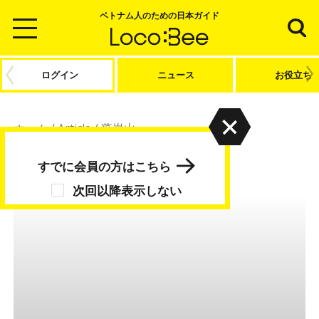
ベトナム人のための日本ガイド
ログイン
ニュース
お役立ち
ホーム
/
Article
/
藻岩山
藻岩山
すでに会員の方はこちら
次回以降表示しない