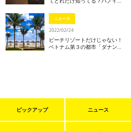
てどれだけ知ってる？ハノイの
基礎知識
ニュース
2022/02/24
ビーチリゾートだけじゃない！
ベトナム第３の都市「ダナン」
注目ポイントを解説！
ピックアップ
ニュース