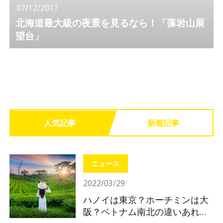
07/12/2017
北海道最大級の夜景を見るなら！「藻岩山展
望台」
人気記事
新着記事
ニュース
2022/03/29
ハノイは東京？ホーチミンは大
阪？ベトナム南北の違いあれこ