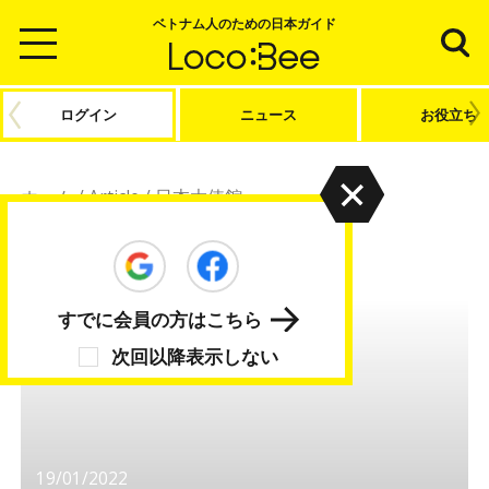
ベトナム人のための日本ガイド
ログイン
ニュース
お役立ち
ホーム
/
Article
/
日本大使館
日本大使館
すでに会員の方はこちら
次回以降表示しない
19/01/2022