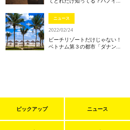
てどれだけ知ってる？ハノイの
基礎知識
ニュース
2022/02/24
ビーチリゾートだけじゃない！
ベトナム第３の都市「ダナン」
注目ポイントを解説！
ピックアップ
ニュース