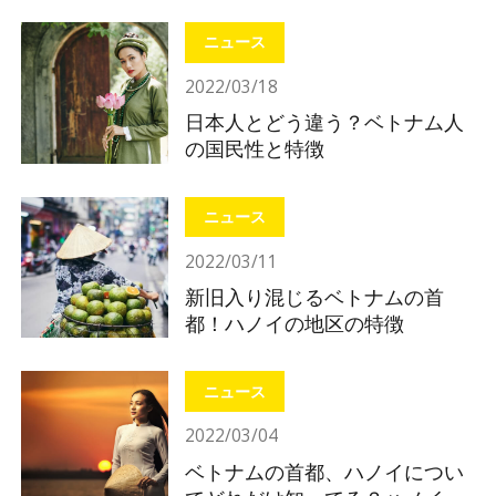
れ
ニュース
2022/03/18
日本人とどう違う？ベトナム人
の国民性と特徴
ニュース
2022/03/11
新旧入り混じるベトナムの首
都！ハノイの地区の特徴
ニュース
2022/03/04
ベトナムの首都、ハノイについ