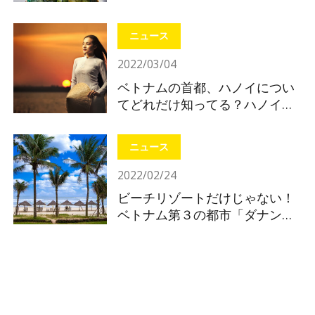
ニュース
2022/03/04
ベトナムの首都、ハノイについ
てどれだけ知ってる？ハノイの
基礎知識
ニュース
2022/02/24
ビーチリゾートだけじゃない！
ベトナム第３の都市「ダナン」
注目ポイントを解説！