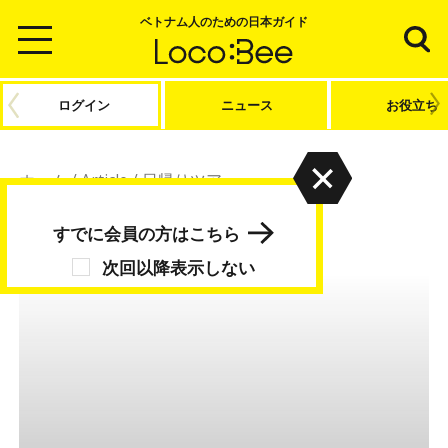
ベトナム人のための日本ガイド
ログイン
ニュース
お役立ち
ホーム
/
Article
/
日帰りツアー
日帰りツアー
すでに会員の方はこちら
次回以降表示しない