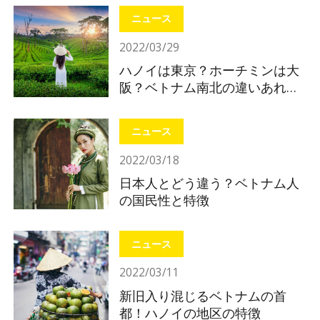
ニュース
2022/03/29
ハノイは東京？ホーチミンは大
阪？ベトナム南北の違いあれこ
れ
ニュース
2022/03/18
日本人とどう違う？ベトナム人
の国民性と特徴
ニュース
2022/03/11
新旧入り混じるベトナムの首
都！ハノイの地区の特徴