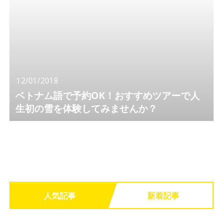
12/01/2018
ベトナム語で予約OK！おすすめツアーで人
生初の雪を体験してみませんか？
人気記事
新着記事