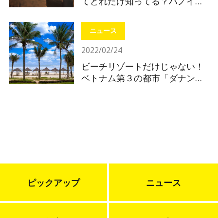
てどれだけ知ってる？ハノイの
基礎知識
ニュース
2022/02/24
ビーチリゾートだけじゃない！
ベトナム第３の都市「ダナン」
注目ポイントを解説！
ピックアップ
ニュース