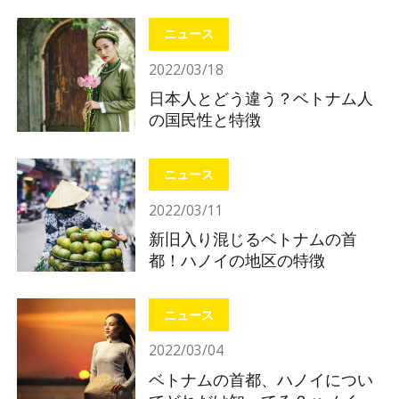
れ
ニュース
2022/03/18
日本人とどう違う？ベトナム人
の国民性と特徴
ニュース
2022/03/11
新旧入り混じるベトナムの首
都！ハノイの地区の特徴
ニュース
2022/03/04
ベトナムの首都、ハノイについ