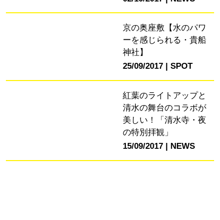
京の奥座敷【水のパワ
ーを感じられる・貴船
神社】
25/09/2017
SPOT
紅葉のライトアップと
清水の舞台のコラボが
美しい！「清水寺・夜
の特別拝観」
15/09/2017
NEWS