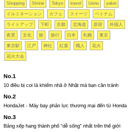
Shopping
Shrine
Tokyo
travel
Ueno
yakei
イルミネーション
カフェ
スイーツ
ベトナム
ライトアップ
下町
京都
北海道
原宿
外国人
夜景
文化
旅
旅行
日本
札幌
東京
東京駅
江戸
神社
紅葉
職人
花火
花火大会
10 điều bị coi là khiếm nhã ở Nhật mà bạn cần tránh
HondaJet - Máy bay phản lực thương mại đến từ Honda
Bảng xếp hạng thành phố “dễ sống” nhất trên thế giới