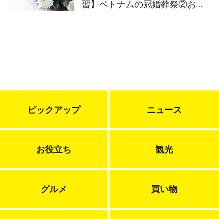
習】ベトナムの冠婚葬祭②お葬
式
ピックアップ
ニュース
お役立ち
観光
グルメ
買い物