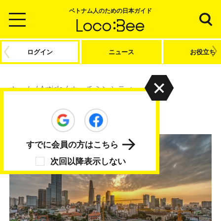
ベトナム人のための日本ガイド
ログイン
ニュース
お役立ち
ホーム
/
Article
/
ホーチミンシティ
ホーチミンシティ
すでに会員の方はこちら
次回以降表示しない