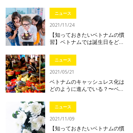
本食
ニュース
2021/11/24
【知っておきたいベトナムの慣
習】ベトナムでは誕生日をどう
やって祝う？
ニュース
2021/05/21
ベトナムのキャッシュレス化は
どのように進んでいる？〜ベト
ナムの電子決済を知ってインバ
ウンド対策〜
ニュース
2021/11/09
【知っておきたいベトナムの慣