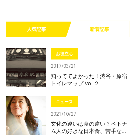
人気記事
新着記事
お役立ち
2017/03/21
知っててよかった！渋谷・原宿
トイレマップ vol.２
ニュース
2021/10/27
文化の違いは食の違い？ベトナ
ム人の好きな日本食、苦手な日