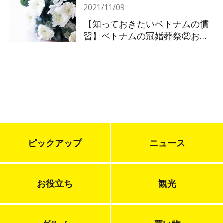
2021/11/09
【知っておきたいベトナムの慣
習】ベトナムの冠婚葬祭②お葬
式
ピックアップ
ニュース
お役立ち
観光