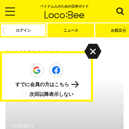
ベトナム人のための日本ガイド
ログイン
ニュース
お役立ち
ホーム
/
Article
/
ベトナム
ベトナム
すでに会員の方はこちら
次回以降表示しない
17/09/2021