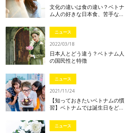
文化の違いは食の違い？ベトナ
ム人の好きな日本食、苦手な日
本食
ニュース
2022/03/18
日本人とどう違う？ベトナム人
の国民性と特徴
ニュース
2021/11/24
【知っておきたいベトナムの慣
習】ベトナムでは誕生日をどう
やって祝う？
ニュース