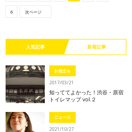
6
次ページ
人気記事
新着記事
お役立ち
2017/03/21
知っててよかった！渋谷・原宿
トイレマップ vol.２
ニュース
2021/10/27