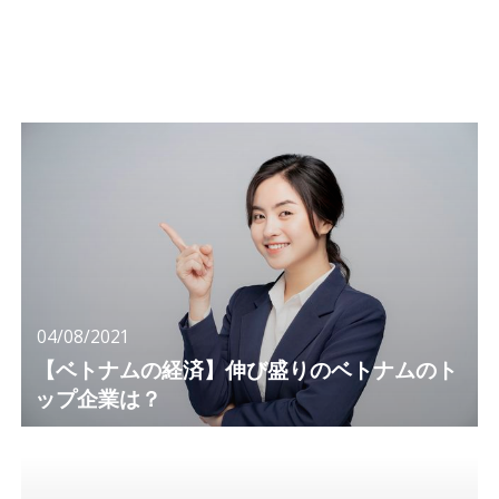
04/08/2021
【ベトナムの経済】伸び盛りのベトナムのト
ップ企業は？