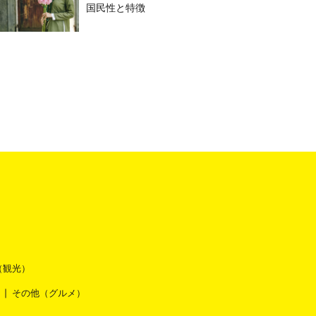
国民性と特徴
（観光）
その他（グルメ）