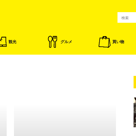
観光
グルメ
買い物