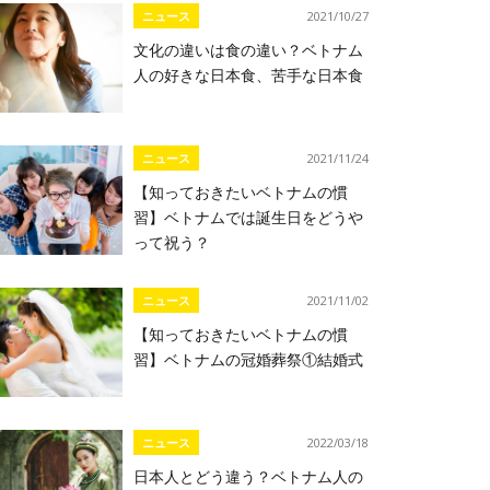
ニュース
2021/10/27
文化の違いは食の違い？ベトナム
人の好きな日本食、苦手な日本食
ニュース
2021/11/24
【知っておきたいベトナムの慣
習】ベトナムでは誕生日をどうや
って祝う？
ニュース
2021/11/02
【知っておきたいベトナムの慣
習】ベトナムの冠婚葬祭①結婚式
ニュース
2022/03/18
日本人とどう違う？ベトナム人の