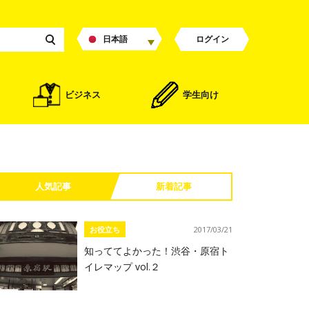
日本語
ログイン
ビジネス
学生向け
人気記事
新着記事
お役立ち
2017/03/21
知っててよかった！渋谷・原宿ト
イレマップ vol.２