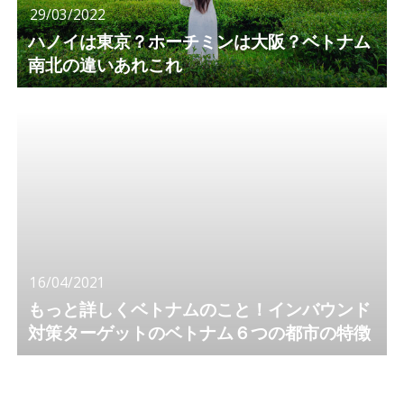
29/03/2022
ハノイは東京？ホーチミンは大阪？ベトナム
南北の違いあれこれ
16/04/2021
もっと詳しくベトナムのこと！インバウンド
対策ターゲットのベトナム６つの都市の特徴