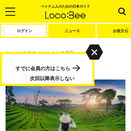
ベトナム人のための日本ガイド
ログイン
ニュース
お役立ち
ホーム
/
Article
/
ベトナムの都市
ベトナムの都市
すでに会員の方はこちら
次回以降表示しない