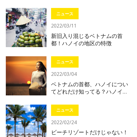
ニュース
2022/03/11
新旧入り混じるベトナムの首
都！ハノイの地区の特徴
ニュース
2022/03/04
ベトナムの首都、ハノイについ
てどれだけ知ってる？ハノイの
基礎知識
ニュース
2022/02/24
ビーチリゾートだけじゃない！