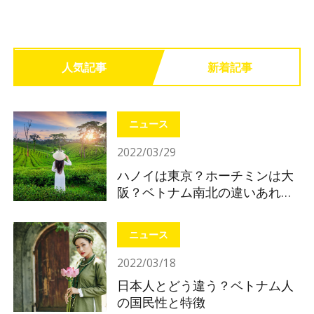
人気記事
新着記事
ニュース
2022/03/29
ハノイは東京？ホーチミンは大
阪？ベトナム南北の違いあれこ
れ
ニュース
2022/03/18
日本人とどう違う？ベトナム人
の国民性と特徴