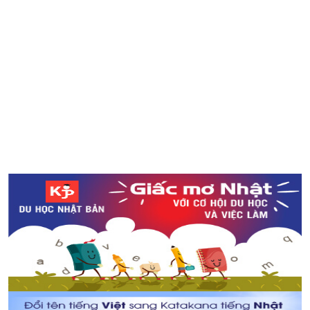
Bộ lắp ghép biến tên địa danh thành kiến trúc nổi tiếng