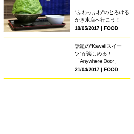
“ふわっふわ”のとろける
かき氷店へ行こう！
18/05/2017
FOOD
話題の“Kawaiiスイー
ツ”が楽しめる！
「Anywhere Door」
21/04/2017
FOOD