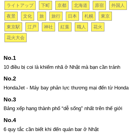
ライトアップ
下町
京都
北海道
原宿
外国人
夜景
文化
旅
旅行
日本
札幌
東京
東京駅
江戸
神社
紅葉
職人
花火
花火大会
10 điều bị coi là khiếm nhã ở Nhật mà bạn cần tránh
HondaJet - Máy bay phản lực thương mại đến từ Honda
Bảng xếp hạng thành phố “dễ sống” nhất trên thế giới
6 quy tắc cần biết khi đến quán bar ở Nhật