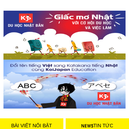
BÀI VIẾT NỔI BẬT
TIN TỨC